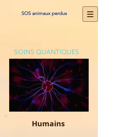
SOS animaux perdus
SOINS QUANTIQUES
Humains