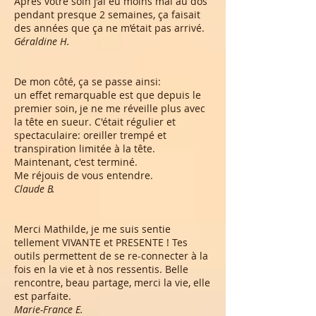
Après votre soin j’ai eu moins mal au dos
pendant presque 2 semaines, ça faisait
des années que ça ne m’était pas arrivé.
Géraldine H.
De mon côté, ça se passe ainsi:
un effet remarquable est que depuis le
premier soin, je ne me réveille plus avec
la tête en sueur. C'était régulier et
spectaculaire: oreiller trempé et
transpiration limitée à la tête.
Maintenant, c'est terminé.
Me réjouis de vous entendre.
Claude B.
Merci Mathilde, je me suis sentie
tellement VIVANTE et PRESENTE ! Tes
outils permettent de se re-connecter à la
fois en la vie et à nos ressentis. Belle
rencontre, beau partage, merci la vie, elle
est parfaite.
Marie-France E.