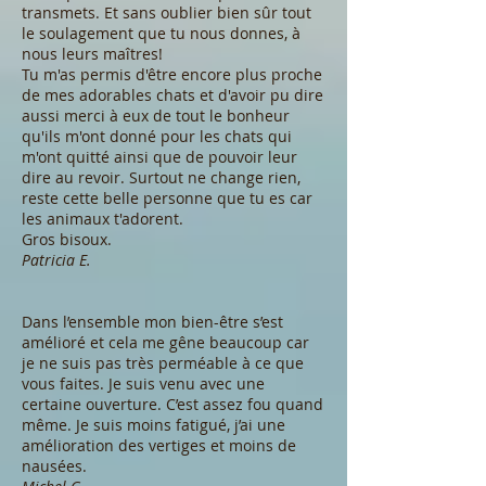
transmets. Et sans oublier bien sûr tout
le soulagement que tu nous donnes, à
nous leurs maîtres!
Tu m'as permis d'être encore plus proche
de mes adorables chats et d'avoir pu dire
aussi merci à eux de tout le bonheur
qu'ils m'ont donné pour les chats qui
m'ont quitté ainsi que de pouvoir leur
dire au revoir. Surtout ne change rien,
reste cette belle personne que tu es car
les animaux t'adorent.
Gros bisoux.
Patricia E.
Dans l’ensemble mon bien-être s’est
amélioré et cela me gêne beaucoup car
je ne suis pas très perméable à ce que
vous faites. Je suis venu avec une
certaine ouverture. C’est assez fou quand
même. Je suis moins fatigué, j’ai une
amélioration des vertiges et moins de
nausées.