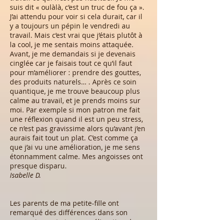
suis dit « oulàlà, c’est un truc de fou ça ».
J’ai attendu pour voir si cela durait, car il
y a toujours un pépin le vendredi au
travail. Mais c’est vrai que j’étais plutôt à
la cool, je me sentais moins attaquée.
Avant, je me demandais si je devenais
cinglée car je faisais tout ce qu’il faut
pour m’améliorer : prendre des gouttes,
des produits naturels… . Après ce soin
quantique, je me trouve beaucoup plus
calme au travail, et je prends moins sur
moi. Par exemple si mon patron me fait
une réflexion quand il est un peu stress,
ce n’est pas gravissime alors qu’avant j’en
aurais fait tout un plat. C’est comme ça
que j’ai vu une amélioration, je me sens
étonnamment calme. Mes angoisses ont
presque disparu.
Isabelle D.
Les parents de ma petite-fille ont
remarqué des différences dans son