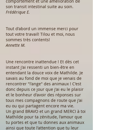
comportement et une amélioration de
son transit intestinal suite au soin.
Frédérique E.
Tout d'abord un immense merci pour
tout votre travail! Tilou et moi, nous
sommes très contents!
Annette M.
Une rencontre inattendue ! Et dès cet
instant j'ai ressenti un bien-être en
entendant la douce voix de Mathilde. Je
savais au fond de moi que je venais de
rencontrer "l'ange" des animaux ! C'est
donc depuis ce jour que j'ai eu le plaisir
et le bonheur d'avoir des réponses sur
tous mes compagnons de route que j'ai
eu ou qui partagent encore ma vie.
Un grand BRAVO et un grand MERCI à toi
Mathilde pour ta zénitude, l'amour que
tu portes et que tu donnes aux animaux
ainsi que toute l'attention que tu leur