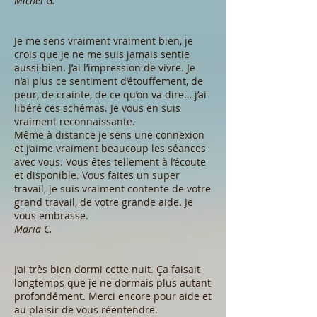
Michel G.
Je me sens vraiment vraiment bien, je
crois que je ne me suis jamais sentie
aussi bien. J’ai l’impression de vivre. Je
n’ai plus ce sentiment d’étouffement, de
peur, de crainte, de ce qu’on va dire… j’ai
libéré ces schémas. Je vous en suis
vraiment reconnaissante.
Même à distance je sens une connexion
et j’aime vraiment beaucoup les séances
avec vous. Vous êtes tellement à l’écoute
et disponible. Vous faites un super
travail, je suis vraiment contente de votre
grand travail, de votre grande aide. Je
vous embrasse.
Maria C.
J’ai très bien dormi cette nuit. Ça faisait
longtemps que je ne dormais plus autant
profondément. Merci encore pour aide et
au plaisir de vous réentendre.